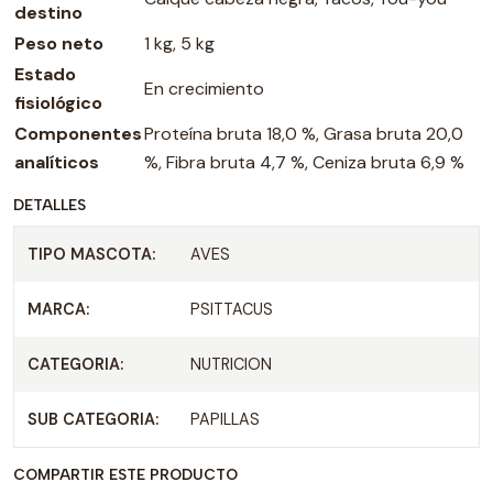
destino
Peso neto
1 kg, 5 kg
Estado
En crecimiento
fisiológico
Componentes
Proteína bruta 18,0 %, Grasa bruta 20,0
analíticos
%, Fibra bruta 4,7 %, Ceniza bruta 6,9 %
DETALLES
TIPO MASCOTA:
AVES
MARCA:
PSITTACUS
CATEGORIA:
NUTRICION
SUB CATEGORIA:
PAPILLAS
COMPARTIR ESTE PRODUCTO