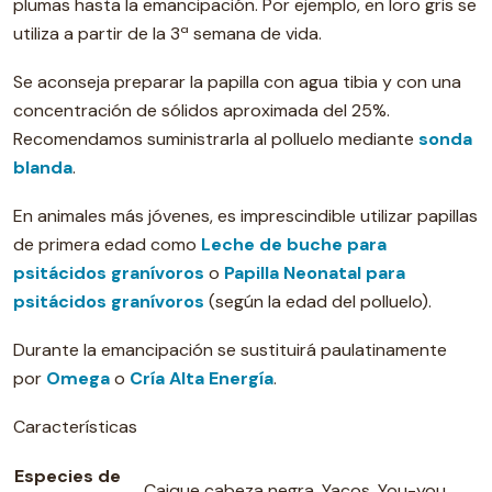
plumas hasta la emancipación. Por ejemplo, en loro gris se
utiliza a partir de la 3ª semana de vida.
Se aconseja preparar la papilla con agua tibia y con una
concentración de sólidos aproximada del 25%.
Recomendamos suministrarla al polluelo mediante
sonda
blanda
.
En animales más jóvenes, es imprescindible utilizar papillas
de primera edad como
Leche de buche para
psitácidos granívoros
o
Papilla Neonatal para
psitácidos granívoros
(según la edad del polluelo).
Durante la emancipación se sustituirá paulatinamente
por
Omega
o
Cría Alta Energía
.
Características
Especies de
Caique cabeza negra, Yacos, You-you