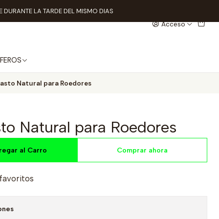
 DURANTE LA TARDE DEL MISMO DIAS
Acceso
FEROS
Pasto Natural para Roedores
to Natural para Roedores
regar al Carro
Comprar ahora
 favoritos
ones