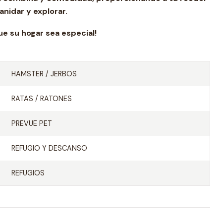
nidar y explorar.
r sea especial!
HAMSTER / JERBOS
RATAS / RATONES
PREVUE PET
REFUGIO Y DESCANSO
REFUGIOS