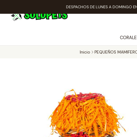
DESPACHOS DE LUNES A DOMINGO EN
CORALE
Inicio
PEQUEÑOS MAMIFER