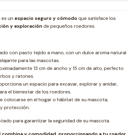
l
es un
espacio seguro y cómodo
que satisface los
ción y exploración
de pequeños roedores.
ado con pasto tejido a mano, con un dulce aroma natural
relajante para las mascotas.
oximadamente 13 cm de ancho y 15 cm de alto, perfecto
erbos y ratones.
porciona un espacio para excavar, explorar y anidar,
ara el bienestar de los roedores.
 colocarse en el hogar o hábitat de su mascota,
 protección.
stado para garantizar la seguridad de su mascota.
al combina y comodidad, proporcionando a tu roedor