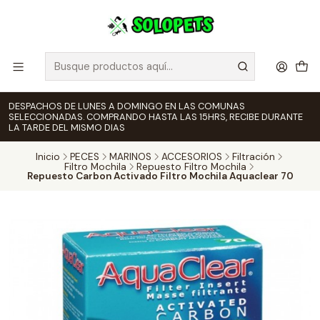
DESPACHOS DE LUNES A DOMINGO EN LAS COMUNAS
SELECCIONADAS. COMPRANDO HASTA LAS 15HRS, RECIBE DURANTE
LA TARDE DEL MISMO DIAS
Inicio
PECES
MARINOS
ACCESORIOS
Filtración
Filtro Mochila
Repuesto Filtro Mochila
Repuesto Carbon Activado Filtro Mochila Aquaclear 70