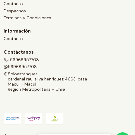
Contacto
Despachos
Términos y Condiciones
Información
Contacto
Contáctanos
+56968957708
56968957708
Soloestanques
cardenal raul silva henriquez 4663, casa
Macul - Macul
Región Metropolitana - Chile