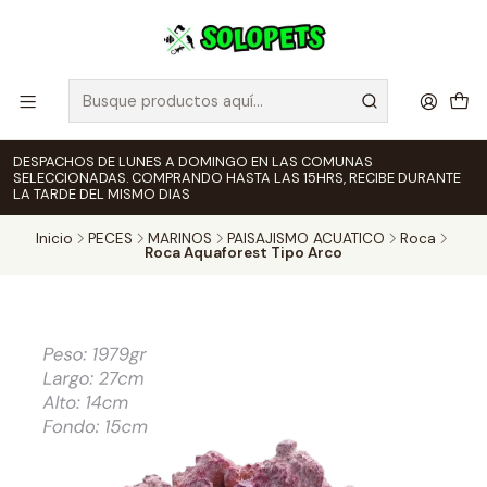
DESPACHOS DE LUNES A DOMINGO EN LAS COMUNAS
SELECCIONADAS. COMPRANDO HASTA LAS 15HRS, RECIBE DURANTE
LA TARDE DEL MISMO DIAS
Inicio
PECES
MARINOS
PAISAJISMO ACUATICO
Roca
Roca Aquaforest Tipo Arco