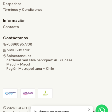
Despachos
Términos y Condiciones
Información
Contacto
Contáctanos
+56968957708
56968957708
Soloestanques
cardenal raul silva henriquez 4663, casa
Macul - Macul
Región Metropolitana - Chile
2026 SOLOPETS.CL.
Envíanos un mensaje