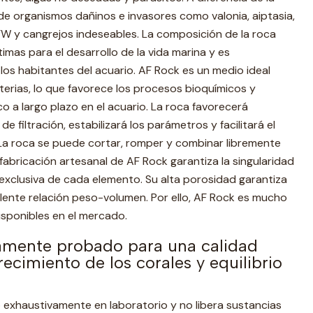
 de organismos dañinos e invasores como valonia, aiptasia,
FW y cangrejos indeseables. La composición de la roca
mas para el desarrollo de la vida marina y es
os habitantes del acuario. AF Rock es un medio ideal
erias, lo que favorece los procesos bioquímicos y
ico a largo plazo en el acuario. La roca favorecerá
 filtración, estabilizará los parámetros y facilitará el
. La roca se puede cortar, romper y combinar libremente
fabricación artesanal de AF Rock garantiza la singularidad
exclusiva de cada elemento. Su alta porosidad garantiza
lente relación peso-volumen. Por ello, AF Rock es mucho
isponibles en el mercado.
mente probado para una calidad
ecimiento de los corales y equilibrio
 exhaustivamente en laboratorio y no libera sustancias