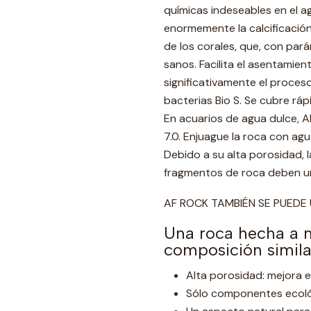
químicas indeseables en el agu
enormemente la calcificació
de los corales, que, con par
sanos. Facilita el asentamie
significativamente el proces
bacterias Bio S. Se cubre rá
En acuarios de agua dulce, A
7.0. Enjuague la roca con ag
Debido a su alta porosidad, 
fragmentos de roca deben un
AF ROCK TAMBIÉN SE PUEDE 
Una roca hecha a 
composición similar
Alta porosidad: mejora el
Sólo componentes ecol