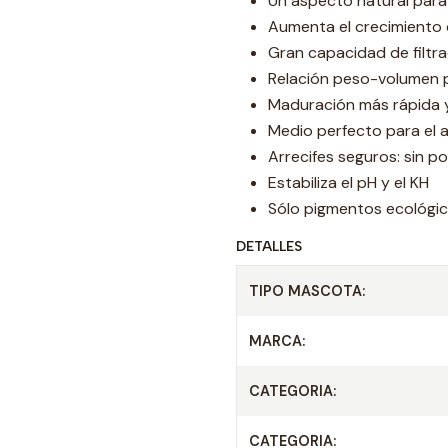
Un aspecto natural para 
Aumenta el crecimiento 
Gran capacidad de filtra
Relación peso-volumen 
Maduración más rápida 
Medio perfecto para el 
Arrecifes seguros: sin po
Estabiliza el pH y el KH
Sólo pigmentos ecológi
DETALLES
TIPO MASCOTA:
MARCA:
CATEGORIA:
CATEGORIA: