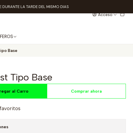
 DURANTE LA TARDE DEL MISMO DIAS
Acceso
FEROS
ipo Base
st Tipo Base
regar al Carro
Comprar ahora
 favoritos
ones