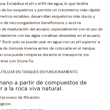
a. Estabiliza el pH y el KH del agua, lo que facilita
n de los esqueletos y permite un crecimiento más rápido
ámetros estables, desarrollan esqueletos más duros y
nto de microorganismos beneficiosos y acorta
o de maduración del acuario, especialmente con el uso de
pidamente con las algas coralinas deseadas en el acuario.
F Rock solo se puede usar en agua con un pH superior a
ua de ósmosis inversa antes de colocarla en el tanque.
la roca puede romperse durante el transporte; los
irse con Stone Fix.
UTILIZAR EN TANQUES EN FUNCIONAMIENTO.
mano a partir de compuestos de
 a la roca viva natural.
 proceso de filtración.
ógicos