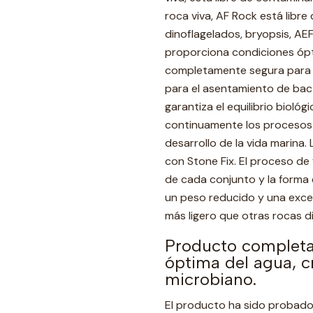
roca viva, AF Rock está libre
dinoflagelados, bryopsis, AE
proporciona condiciones ópti
completamente segura para l
para el asentamiento de bact
garantiza el equilibrio biológ
continuamente los procesos de
desarrollo de la vida marina
con Stone Fix. El proceso de 
de cada conjunto y la forma 
un peso reducido y una exce
más ligero que otras rocas d
Producto completa
óptima del agua, cr
microbiano.
El producto ha sido probado