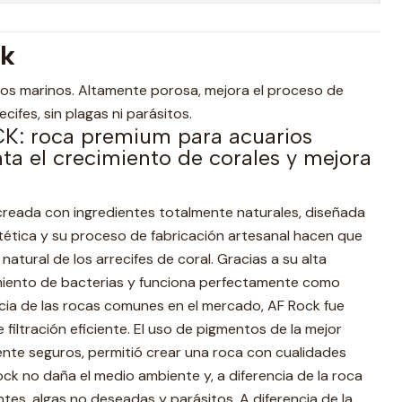
ck
os marinos. Altamente porosa, mejora el proceso de
ecifes, sin plagas ni parásitos.
 roca premium para acuarios
a el crecimiento de corales y mejora
 creada con ingredientes totalmente naturales, diseñada
tética y su proceso de fabricación artesanal hacen que
natural de los arrecifes de coral. Gracias a su alta
tamiento de bacterias y funciona perfectamente como
encia de las rocas comunes en el mercado, AF Rock fue
filtración eficiente. El uso de pigmentos de la mejor
ente seguros, permitió crear una roca con cualidades
ck no daña el medio ambiente y, a diferencia de la roca
ntes, algas no deseadas y parásitos. A diferencia de la