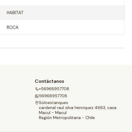
HABITAT
ROCA
Contáctanos
+56968957708
56968957708
Soloestanques
cardenal raul silva henriquez 4663, casa
Macul - Macul
Región Metropolitana - Chile