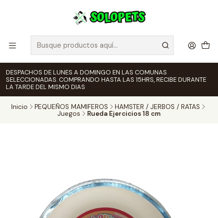
DESPACHOS DE LUNES A DOMINGO EN LAS COMUNAS
SELECCIONADAS. COMPRANDO HASTA LAS 15HRS, RECIBE DURANTE
LA TARDE DEL MISMO DIAS
Inicio
PEQUEÑOS MAMIFEROS
HAMSTER / JERBOS / RATAS
Juegos
Rueda Ejercicios 18 cm