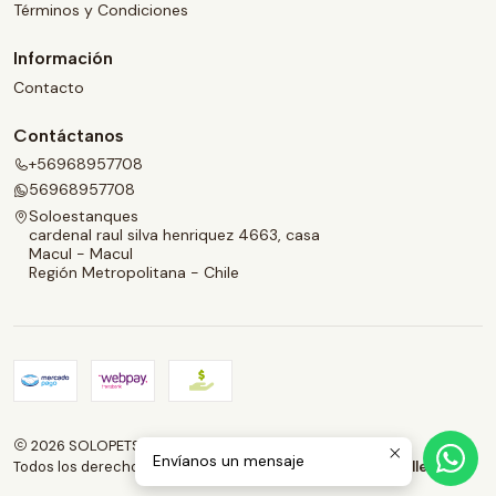
Términos y Condiciones
Información
Contacto
Contáctanos
+56968957708
56968957708
Soloestanques
cardenal raul silva henriquez 4663, casa
Macul - Macul
Región Metropolitana - Chile
2026 SOLOPETS.CL.
Envíanos un mensaje
Todos los derechos reservados.
Desarrollado por Jumpseller
.