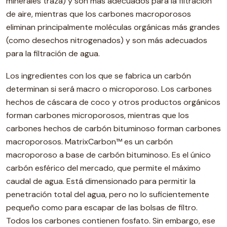
minerales traza) y son más adecuados para la filtración
de aire, mientras que los carbones macroporosos
eliminan principalmente moléculas orgánicas más grandes
(como desechos nitrogenados) y son más adecuados
para la filtración de agua.
Los ingredientes con los que se fabrica un carbón
determinan si será macro o microporoso. Los carbones
hechos de cáscara de coco y otros productos orgánicos
forman carbones microporosos, mientras que los
carbones hechos de carbón bituminoso forman carbones
macroporosos. MatrixCarbon™ es un carbón
macroporoso a base de carbón bituminoso. Es el único
carbón esférico del mercado, que permite el máximo
caudal de agua. Está dimensionado para permitir la
penetración total del agua, pero no lo suficientemente
pequeño como para escapar de las bolsas de filtro.
Todos los carbones contienen fosfato. Sin embargo, ese