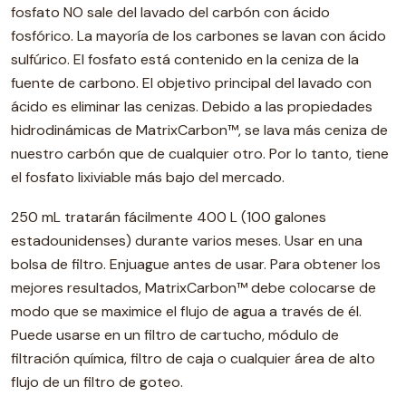
fosfato NO sale del lavado del carbón con ácido
fosfórico. La mayoría de los carbones se lavan con ácido
sulfúrico. El fosfato está contenido en la ceniza de la
fuente de carbono. El objetivo principal del lavado con
ácido es eliminar las cenizas. Debido a las propiedades
hidrodinámicas de MatrixCarbon™, se lava más ceniza de
nuestro carbón que de cualquier otro. Por lo tanto, tiene
el fosfato lixiviable más bajo del mercado.
250 mL tratarán fácilmente 400 L (100 galones
estadounidenses) durante varios meses. Usar en una
bolsa de filtro. Enjuague antes de usar. Para obtener los
mejores resultados, MatrixCarbon™ debe colocarse de
modo que se maximice el flujo de agua a través de él.
Puede usarse en un filtro de cartucho, módulo de
filtración química, filtro de caja o cualquier área de alto
flujo de un filtro de goteo.