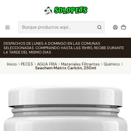
DESPACHOS DE LUNES A DOMINGO EN LAS COMUNAS
SELECCIONADAS. COMPRANDO HASTA LAS 15HRS, RECIBE DURANTE
LA TARDE DEL MISMO DIAS
Inicio
PECES
AGUA FRIA
Materiales Filtrantes
Químico
Seachem Matrix Carbón, 250ml