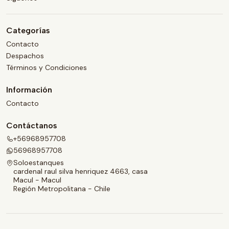
Categorías
Contacto
Despachos
Términos y Condiciones
Información
Contacto
Contáctanos
+56968957708
56968957708
Soloestanques
cardenal raul silva henriquez 4663, casa
Macul - Macul
Región Metropolitana - Chile