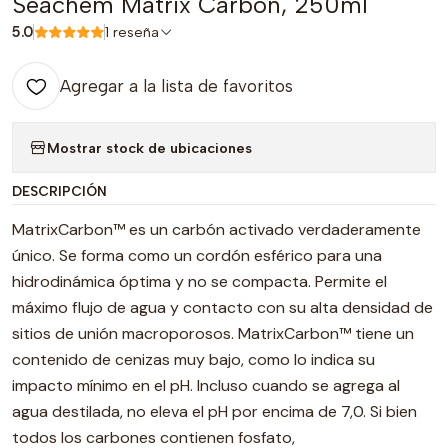
Seachem Matrix Carbón, 250ml
5.0
1 reseña
Agregar a la lista de favoritos
Mostrar stock de ubicaciones
DESCRIPCIÓN
MatrixCarbon™ es un carbón activado verdaderamente
único. Se forma como un cordón esférico para una
hidrodinámica óptima y no se compacta. Permite el
máximo flujo de agua y contacto con su alta densidad de
sitios de unión macroporosos. MatrixCarbon™ tiene un
contenido de cenizas muy bajo, como lo indica su
impacto mínimo en el pH. Incluso cuando se agrega al
agua destilada, no eleva el pH por encima de 7,0. Si bien
todos los carbones contienen fosfato,