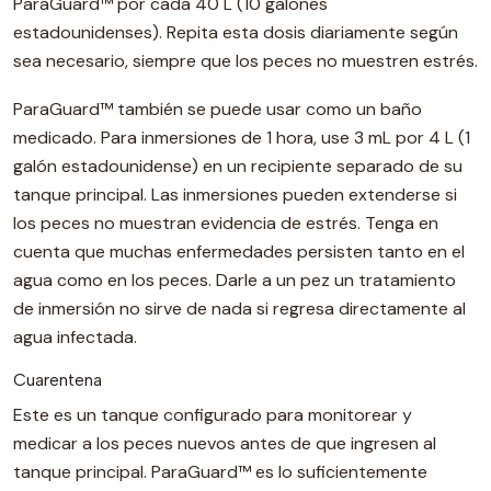
ParaGuard™ por cada 40 L (10 galones
estadounidenses). Repita esta dosis diariamente según
sea necesario, siempre que los peces no muestren estrés.
ParaGuard™ también se puede usar como un baño
medicado. Para inmersiones de 1 hora, use 3 mL por 4 L (1
galón estadounidense) en un recipiente separado de su
tanque principal. Las inmersiones pueden extenderse si
los peces no muestran evidencia de estrés. Tenga en
cuenta que muchas enfermedades persisten tanto en el
agua como en los peces. Darle a un pez un tratamiento
de inmersión no sirve de nada si regresa directamente al
agua infectada.
Cuarentena
Este es un tanque configurado para monitorear y
medicar a los peces nuevos antes de que ingresen al
tanque principal. ParaGuard™ es lo suficientemente