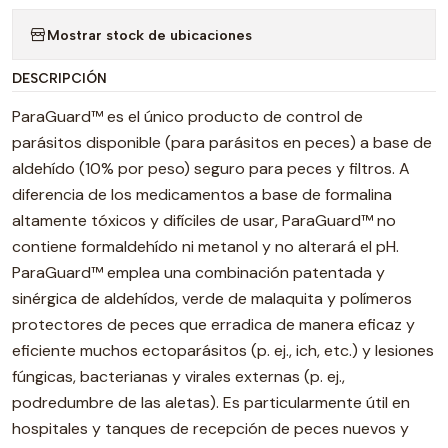
Mostrar stock de ubicaciones
DESCRIPCIÓN
ParaGuard™ es el único producto de control de
parásitos disponible (para parásitos en peces) a base de
aldehído (10% por peso) seguro para peces y filtros. A
diferencia de los medicamentos a base de formalina
altamente tóxicos y difíciles de usar, ParaGuard™ no
contiene formaldehído ni metanol y no alterará el pH.
ParaGuard™ emplea una combinación patentada y
sinérgica de aldehídos, verde de malaquita y polímeros
protectores de peces que erradica de manera eficaz y
eficiente muchos ectoparásitos (p. ej., ich, etc.) y lesiones
fúngicas, bacterianas y virales externas (p. ej.,
podredumbre de las aletas). Es particularmente útil en
hospitales y tanques de recepción de peces nuevos y