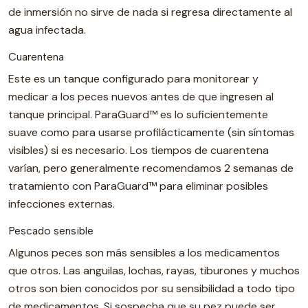
de inmersión no sirve de nada si regresa directamente al
agua infectada.
Cuarentena
Este es un tanque configurado para monitorear y
medicar a los peces nuevos antes de que ingresen al
tanque principal. ParaGuard™ es lo suficientemente
suave como para usarse profilácticamente (sin síntomas
visibles) si es necesario. Los tiempos de cuarentena
varían, pero generalmente recomendamos 2 semanas de
tratamiento con ParaGuard™ para eliminar posibles
infecciones externas.
Pescado sensible
Algunos peces son más sensibles a los medicamentos
que otros. Las anguilas, lochas, rayas, tiburones y muchos
otros son bien conocidos por su sensibilidad a todo tipo
de medicamentos. Si sospecha que su pez puede ser