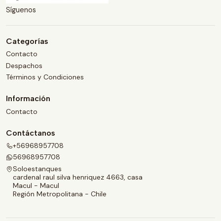
Síguenos
Categorías
Contacto
Despachos
Términos y Condiciones
Información
Contacto
Contáctanos
+56968957708
56968957708
Soloestanques
cardenal raul silva henriquez 4663, casa
Macul - Macul
Región Metropolitana - Chile