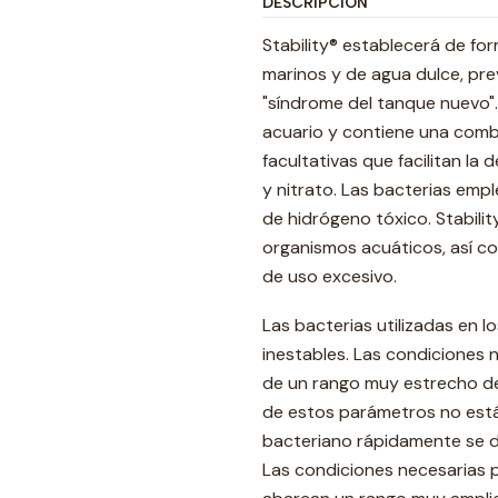
DESCRIPCIÓN
Stability® establecerá de for
marinos y de agua dulce, prev
"síndrome del tanque nuevo".
acuario y contiene una combi
facultativas que facilitan l
y nitrato. Las bacterias empl
de hidrógeno tóxico. Stabili
organismos acuáticos, así co
de uso excesivo.
Las bacterias utilizadas en 
inestables. Las condiciones 
de un rango muy estrecho de
de estos parámetros no está
bacteriano rápidamente se de
Las condiciones necesarias p