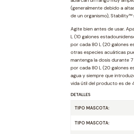
abarcan un rango muy amplio
(generalmente debido a alta
de un organismo), Stability™
Agite bien antes de usar. Ap
L (10 galones estadounidense
por cada 80 L (20 galones e
otras especies acuáticas pu
mantenga la dosis durante 7 d
por cada 80 L (20 galones e
agua y siempre que introduz
vida útil del producto es de 
DETALLES
TIPO MASCOTA:
TIPO MASCOTA: