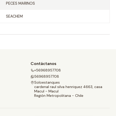
PECES MARINOS
SEACHEM
Contáctanos
+56968957708
56968957708
Soloestanques
cardenal raul silva henriquez 4663, casa
Macul - Macul
Región Metropolitana - Chile