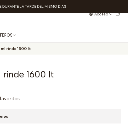
 DURANTE LA TARDE DEL MISMO DIAS
Acceso
FEROS
 ml rinde 1600 lt
l rinde 1600 lt
 favoritos
ones