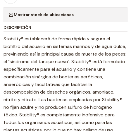
Mostrar stock de ubicaciones
DESCRIPCIÓN
Stability® establecerá de forma rápida y segura el
biofiltro del acuario en sistemas marinos y de agua dulce,
previniendo así la principal causa de muerte de los peces:
el "síndrome del tanque nuevo". Stability® está formulado
específicamente para el acuario y contiene una
combinación sinérgica de bacterias aeróbicas,
anaeróbicas y facultativas que facilitan la
descomposición de desechos orgánicos, amoníaco,
nitrito y nitrato. Las bacterias empleadas por Stability®
no fijan azufre y no producen sulfuro de hidrógeno
tóxico. Stability® es completamente inofensivo para
todos los organismos acuáticos, así como para las
plantas acuáticas, por lo que no hay peligro de uso