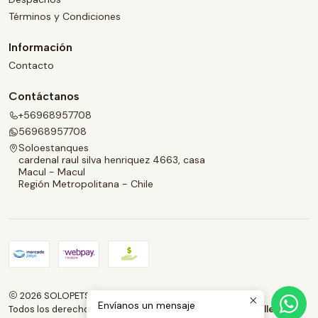
Términos y Condiciones
Información
Contacto
Contáctanos
+56968957708
56968957708
Soloestanques
cardenal raul silva henriquez 4663, casa
Macul - Macul
Región Metropolitana - Chile
2026 SOLOPETS.CL.
Envíanos un mensaje
Todos los derechos reservados.
Desarrollado por Jumpseller
.