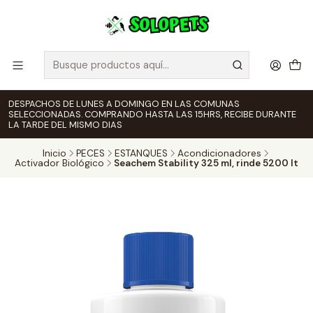
DESPACHOS DE LUNES A DOMINGO EN LAS COMUNAS
SELECCIONADAS. COMPRANDO HASTA LAS 15HRS, RECIBE DURANTE
LA TARDE DEL MISMO DIAS
Inicio
PECES
ESTANQUES
Acondicionadores
Activador Biológico
Seachem Stability 325 ml, rinde 5200 lt