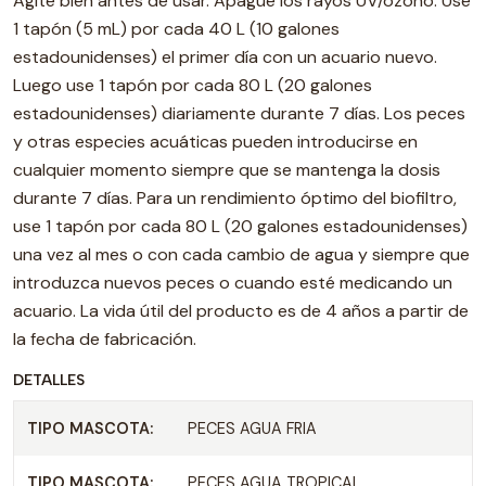
Agite bien antes de usar. Apague los rayos UV/ozono. Use
1 tapón (5 mL) por cada 40 L (10 galones
estadounidenses) el primer día con un acuario nuevo.
Luego use 1 tapón por cada 80 L (20 galones
estadounidenses) diariamente durante 7 días. Los peces
y otras especies acuáticas pueden introducirse en
cualquier momento siempre que se mantenga la dosis
durante 7 días. Para un rendimiento óptimo del biofiltro,
use 1 tapón por cada 80 L (20 galones estadounidenses)
una vez al mes o con cada cambio de agua y siempre que
introduzca nuevos peces o cuando esté medicando un
acuario. La vida útil del producto es de 4 años a partir de
la fecha de fabricación.
DETALLES
TIPO MASCOTA:
PECES AGUA FRIA
TIPO MASCOTA:
PECES AGUA TROPICAL