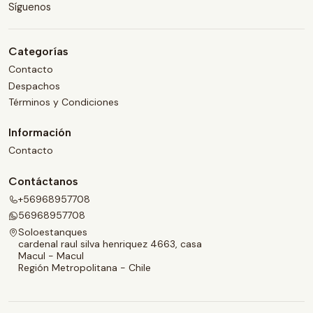
Síguenos
Categorías
Contacto
Despachos
Términos y Condiciones
Información
Contacto
Contáctanos
+56968957708
56968957708
Soloestanques
cardenal raul silva henriquez 4663, casa
Macul - Macul
Región Metropolitana - Chile