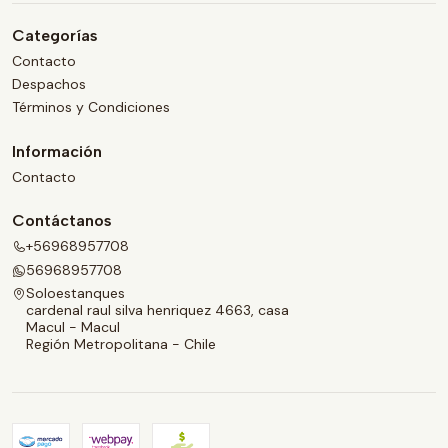
Categorías
Contacto
Despachos
Términos y Condiciones
Información
Contacto
Contáctanos
+56968957708
56968957708
Soloestanques
cardenal raul silva henriquez 4663, casa
Macul - Macul
Región Metropolitana - Chile