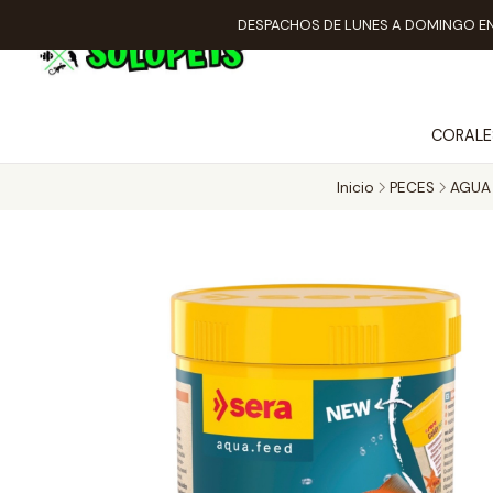
DESPACHOS DE LUNES A DOMINGO EN
CORALE
Inicio
PECES
AGUA 