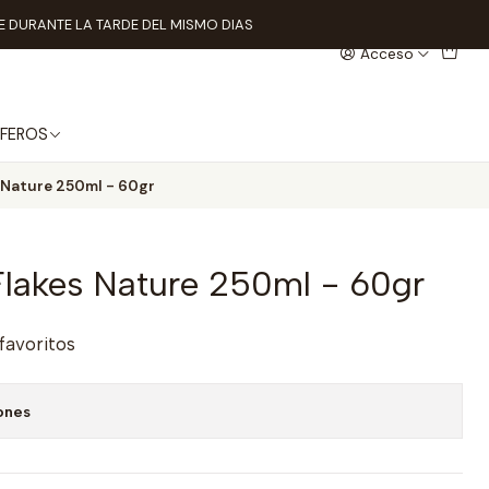
 DURANTE LA TARDE DEL MISMO DIAS
Acceso
FEROS
s Nature 250ml - 60gr
Flakes Nature 250ml - 60gr
 favoritos
ones