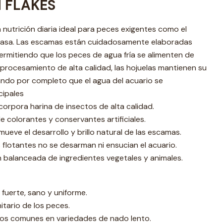
H FLAKES
a nutrición diaria ideal para peces exigentes como el
arasa. Las escamas están cuidadosamente elaboradas
 permitiendo que los peces de agua fría se alimenten de
 procesamiento de alta calidad, las hojuelas mantienen su
ando por completo que el agua del acuario se
cipales
ncorpora harina de insectos de alta calidad.
de colorantes y conservantes artificiales.
omueve el desarrollo y brillo natural de las escamas.
s flotantes no se desarman ni ensucian el acuario.
ón balanceada de ingredientes vegetales y animales.
fuerte, sano y uniforme.
itario de los peces.
vos comunes en variedades de nado lento.