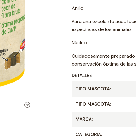
Anillo
Para una excelente aceptació
específicas de los animales
Núcleo
Cuidadosamente preparado e
conservación óptima de las su
DETALLES
TIPO MASCOTA:
TIPO MASCOTA:
MARCA:
CATEGORIA: