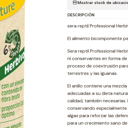
Mostrar stock de ubicaci
DESCRIPCIÓN
sera reptil Professional Herb
El alimento bicomponente par
Sera reptil Professional Her
ni conservantes en forma de
proceso de coextrusión para 
terrestres y las iguanas.
El anillo contiene una mezcla 
adecuadas a su dieta natura
calidad, también necesarias. 
conservando especialmente los
algas para reforzar las defen
para un crecimiento sano de