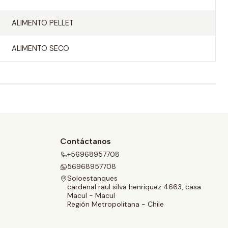
ALIMENTO PELLET
ALIMENTO SECO
Contáctanos
+56968957708
56968957708
Soloestanques
cardenal raul silva henriquez 4663, casa
Macul - Macul
Región Metropolitana - Chile