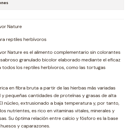
ones
ivor Nature
a reptiles herbívoros
bivor Nature es el alimento complementario sin colorantes
 sabroso granulado bicolor elaborado mediante el eficaz
todos los reptiles herbívoros, como las tortugas
rica en fibra bruta a partir de las hierbas más variadas
l y pequeñas cantidades de proteínas y grasas de alta
El núcleo, extrusionado a baja temperatura y, por tanto,
 nutrientes, es rico en vitaminas vitales, minerales y
sas. Su óptima relación entre calcio y fósforo es la base
 huesos y caparazones.