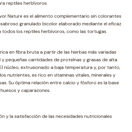
a reptiles herbívoros
bivor Nature es el alimento complementario sin colorantes
 sabroso granulado bicolor elaborado mediante el eficaz
todos los reptiles herbívoros, como las tortugas
rica en fibra bruta a partir de las hierbas más variadas
l y pequeñas cantidades de proteínas y grasas de alta
El núcleo, extrusionado a baja temperatura y, por tanto,
 nutrientes, es rico en vitaminas vitales, minerales y
sas. Su óptima relación entre calcio y fósforo es la base
 huesos y caparazones.
n y la satisfacción de las necesidades nutricionales