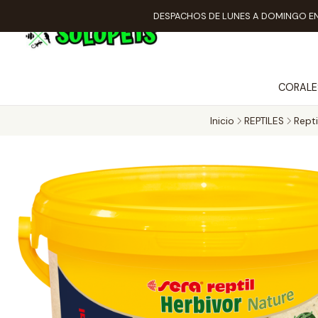
DESPACHOS DE LUNES A DOMINGO EN
CORALE
Inicio
REPTILES
Repti