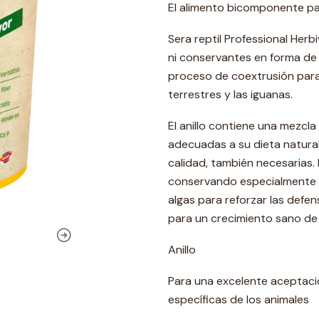
El alimento bicomponente par
Sera reptil Professional Her
ni conservantes en forma de
proceso de coextrusión para 
terrestres y las iguanas.
El anillo contiene una mezcla 
adecuadas a su dieta natura
calidad, también necesarias. 
conservando especialmente los
algas para reforzar las defen
para un crecimiento sano de
Anillo
Para una excelente aceptació
específicas de los animales