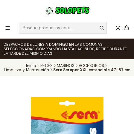
DESPACHOS DE LUNES A DOMINGO EN LAS COMUNAS
SELECCIONADAS. COMPRANDO HASTA LAS 15HRS, RECIBE DURANTE
LA TARDE DEL MISMO DIAS
Inicio
PECES
MARINOS
ACCESORIOS
Limpieza y Mantención
Sera Scraper XXL extencible 47-87 cm