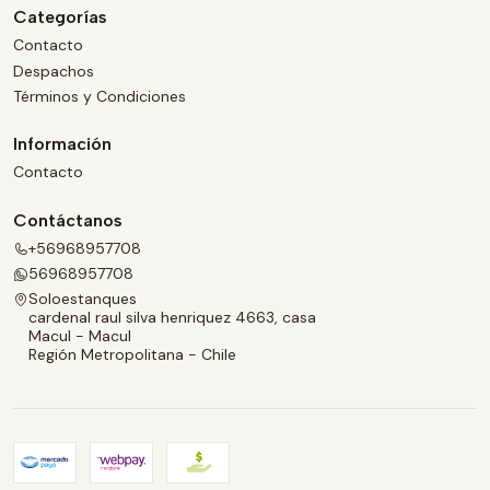
Categorías
Contacto
Despachos
Términos y Condiciones
Información
Contacto
Contáctanos
+56968957708
56968957708
Soloestanques
cardenal raul silva henriquez 4663, casa
Macul - Macul
Región Metropolitana - Chile