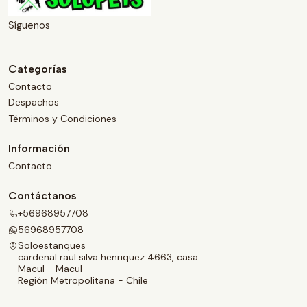
Síguenos
Categorías
Contacto
Despachos
Términos y Condiciones
Información
Contacto
Contáctanos
+56968957708
56968957708
Soloestanques
cardenal raul silva henriquez 4663, casa
Macul - Macul
Región Metropolitana - Chile