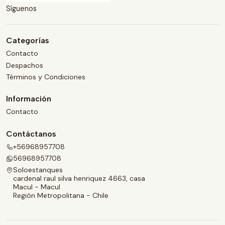
Síguenos
Categorías
Contacto
Despachos
Términos y Condiciones
Información
Contacto
Contáctanos
+56968957708
56968957708
Soloestanques
cardenal raul silva henriquez 4663, casa
Macul - Macul
Región Metropolitana - Chile