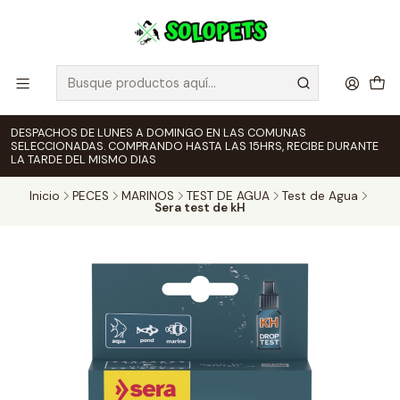
DESPACHOS DE LUNES A DOMINGO EN LAS COMUNAS
SELECCIONADAS. COMPRANDO HASTA LAS 15HRS, RECIBE DURANTE
LA TARDE DEL MISMO DIAS
Inicio
PECES
MARINOS
TEST DE AGUA
Test de Agua
Sera test de kH