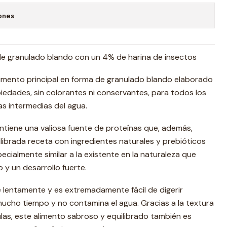
ones
 de granulado blando con un 4% de harina de insectos
limento principal en forma de granulado blando elaborado
edades, sin colorantes ni conservantes, para todos los
s intermedias del agua.
ontiene una valiosa fuente de proteínas que, además,
ilibrada receta con ingredientes naturales y prebióticos
cialmente similar a la existente en la naturaleza que
 y un desarrollo fuerte.
 lentamente y es extremadamente fácil de digerir
ucho tiempo y no contamina el agua. Gracias a la textura
ulas, este alimento sabroso y equilibrado también es