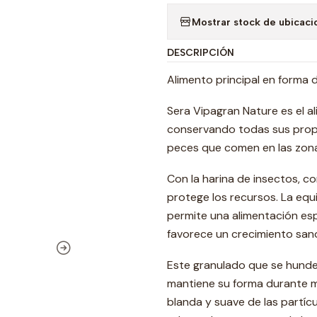
Mostrar stock de ubicaci
DESCRIPCIÓN
Alimento principal en forma
Sera Vipagran Nature es el a
conservando todas sus propi
peces que comen en las zona
Con la harina de insectos, c
protege los recursos. La equ
permite una alimentación espe
favorece un crecimiento sano
Este granulado que se hunde
mantiene su forma durante m
blanda y suave de las partíc