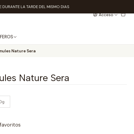
 DURANTE LA TARDE DEL MISMO DIAS
Acceso
FEROS
nules Nature Sera
ules Nature Sera
00g
 favoritos