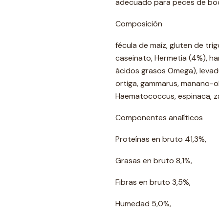
adecuado para peces de boc
Composición
fécula de maíz, gluten de tr
caseinato, Hermetia (4%), ha
ácidos grasos Omega), levadur
ortiga, gammarus, manano-oli
Haematococcus, espinaca, zana
Componentes analíticos
Proteínas en bruto 41,3%,
Grasas en bruto 8,1%,
Fibras en bruto 3,5%,
Humedad 5,0%,