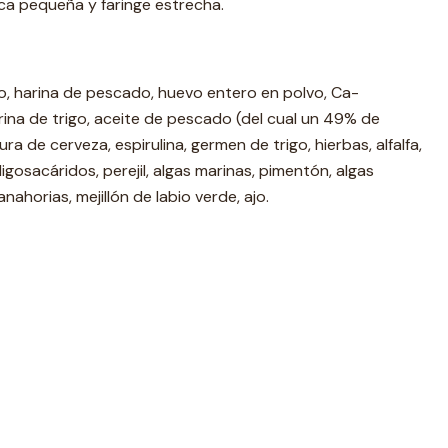
a pequeña y faringe estrecha.
igo, harina de pescado, huevo entero en polvo, Ca-
rina de trigo, aceite de pescado (del cual un 49% de
a de cerveza, espirulina, germen de trigo, hierbas, alfalfa,
gosacáridos, perejil, algas marinas, pimentón, algas
horias, mejillón de labio verde, ajo.