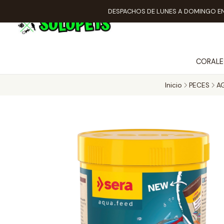
DESPACHOS DE LUNES A DOMINGO EN
CORALE
Inicio
PECES
A