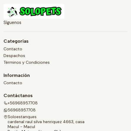
Síguenos
Categorías
Contacto
Despachos
Términos y Condiciones
Información
Contacto
Contáctanos
+56968957708
56968957708
Soloestanques
cardenal raul silva henriquez 4663, casa
Macul - Macul