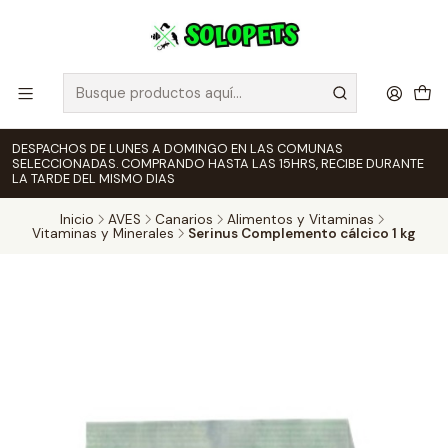
DESPACHOS DE LUNES A DOMINGO EN LAS COMUNAS
SELECCIONADAS. COMPRANDO HASTA LAS 15HRS, RECIBE DURANTE
LA TARDE DEL MISMO DIAS
Inicio
AVES
Canarios
Alimentos y Vitaminas
Vitaminas y Minerales
Serinus Complemento cálcico 1 kg