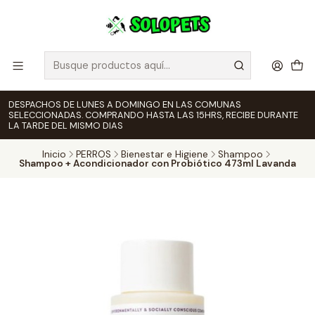
DESPACHOS DE LUNES A DOMINGO EN LAS COMUNAS
SELECCIONADAS. COMPRANDO HASTA LAS 15HRS, RECIBE DURANTE
LA TARDE DEL MISMO DIAS
Inicio
PERROS
Bienestar e Higiene
Shampoo
Shampoo + Acondicionador con Probiótico 473ml Lavanda