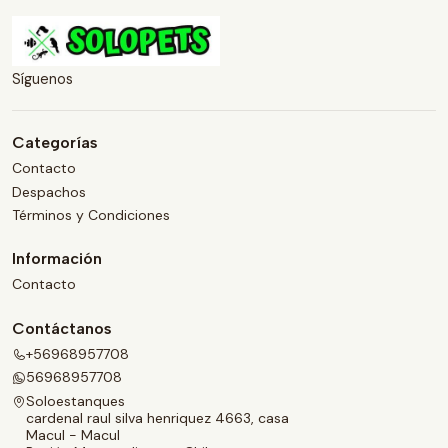
Síguenos
Categorías
Contacto
Despachos
Términos y Condiciones
Información
Contacto
Contáctanos
+56968957708
56968957708
Soloestanques
cardenal raul silva henriquez 4663, casa
Macul - Macul