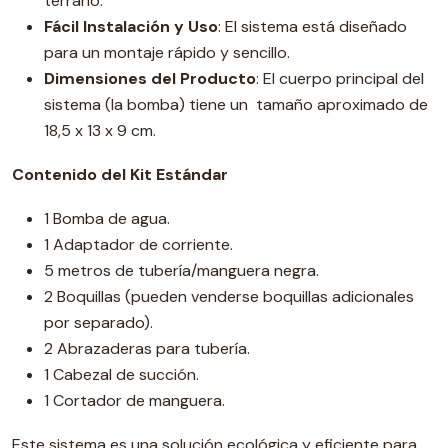
terrario.
Fácil Instalación y Uso
: El sistema está diseñado
para un montaje rápido y sencillo.
Dimensiones del Producto
: El cuerpo principal del
sistema (la bomba) tiene un tamaño aproximado de
18,5 x 13 x 9 cm.
Contenido del Kit Estándar
1 Bomba de agua.
1 Adaptador de corriente.
5 metros de tubería/manguera negra.
2 Boquillas (pueden venderse boquillas adicionales
por separado).
2 Abrazaderas para tubería.
1 Cabezal de succión.
1 Cortador de manguera.
Este sistema es una solución ecológica y eficiente para