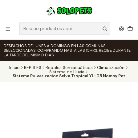
DESPACHOS DE LUNES A DOMINGO EN LAS COMUNAS
SELECCIONADAS. COMPRANDO HASTA LAS 15HRS, RECIBE DURANTE
LA TARDE DEL MISMO DIAS
Inicio
REPTILES
Reptiles Semiacuáticos
Climatización
Sistema de Lluvia
Sistema Pulverizacion Selva Tropical YL-05 Nomoy Pet