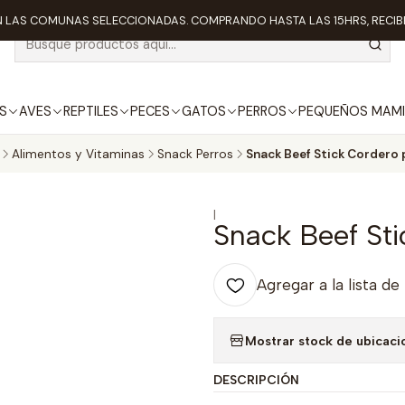
 LAS COMUNAS SELECCIONADAS. COMPRANDO HASTA LAS 15HRS, RECIBE
S
AVES
REPTILES
PECES
GATOS
PERROS
PEQUEÑOS MAMI
Alimentos y Vitaminas
Snack Perros
Snack Beef Stick Cordero 
|
Snack Beef Sti
Agregar a la lista de
Mostrar stock de ubicaci
DESCRIPCIÓN