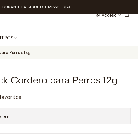
 DURANTE LA TARDE DEL MISMO DIAS
Acceso
FEROS
para Perros 12g
ck Cordero para Perros 12g
 favoritos
ones