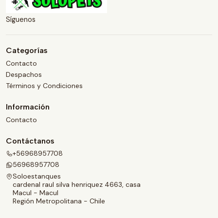
Síguenos
Categorías
Contacto
Despachos
Términos y Condiciones
Información
Contacto
Contáctanos
+56968957708
56968957708
Soloestanques
cardenal raul silva henriquez 4663, casa
Macul - Macul
Región Metropolitana - Chile