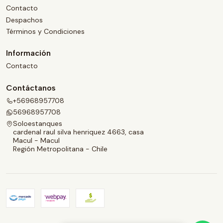
Contacto
Despachos
Términos y Condiciones
Información
Contacto
Contáctanos
+56968957708
56968957708
Soloestanques
cardenal raul silva henriquez 4663, casa
Macul - Macul
Región Metropolitana - Chile