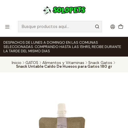
DESPACHOS DE LUNES A DOMINGO EN LAS COMUNAS
SELECCIONADAS. COMPRANDO HASTA LAS 15HRS, RECIBE DURANTE
LA TARDE DEL MISMO DIAS
Inicio
GATOS
Alimentos y Vitaminas
Snack Gatos
Snack Untable Caldo De Huesos para Gatos 180 gr