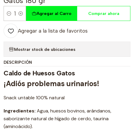
Gatos 180 gr
Agregar al Carro
Comprar ahora
Cantidad
Agregar a la lista de favoritos
Mostrar stock de ubicaciones
DESCRIPCIÓN
Caldo de Huesos Gatos
¡Adiós problemas urinarios!
Snack untable 100% natural
Ingredientes:
Agua, huesos bovinos, arándanos,
saborizante natural de hígado de cerdo, taurina
(aminoácido).