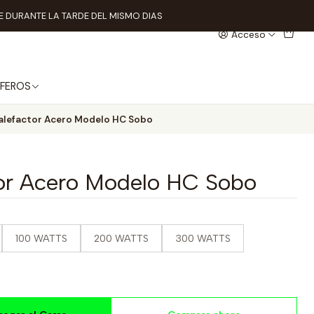
 DURANTE LA TARDE DEL MISMO DIAS
Acceso
FEROS
lefactor Acero Modelo HC Sobo
or Acero Modelo HC Sobo
100 WATTS
200 WATTS
300 WATTS