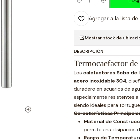
Ag
Cantidad
Agregar a la lista de
Mostrar stock de ubicaci
DESCRIPCIÓN
Termocaefactor de
Los
calefactores Sobo de l
acero inoxidable 304
, dis
duradero en acuarios de agua
especialmente resistentes a 
siendo ideales para tortugu
Características Principal
Material de Construcc
permite una disipación d
Rango de Temperatur