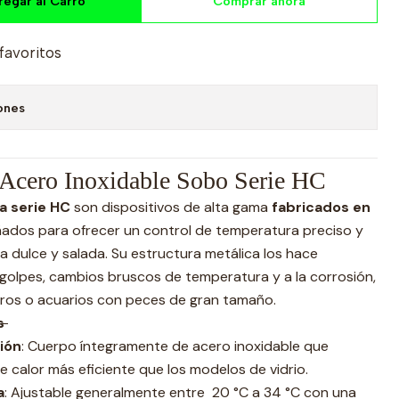
regar al Carro
Comprar ahora
 favoritos
ones
 Acero Inoxidable Sobo Serie HC
a serie HC
son dispositivos de alta gama
fabricados en
eñados para ofrecer un control de temperatura preciso y
 dulce y salada. Su estructura metálica los hace
golpes, cambios bruscos de temperatura y a la corrosión,
eros o acuarios con peces de gran tamaño.
es
ión
: Cuerpo íntegramente de acero inoxidable que
e calor más eficiente que los modelos de vidrio.
a
: Ajustable generalmente entre 20 °C a 34 °C con una