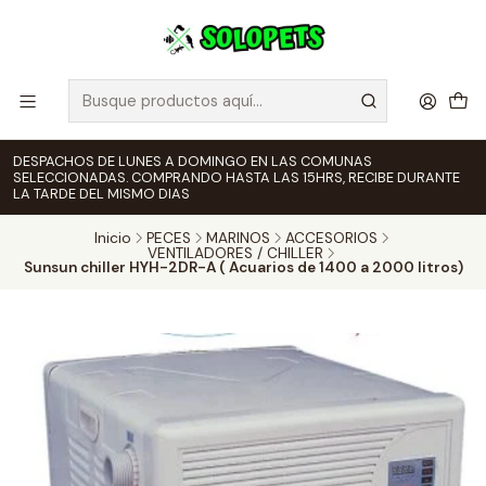
DESPACHOS DE LUNES A DOMINGO EN LAS COMUNAS
SELECCIONADAS. COMPRANDO HASTA LAS 15HRS, RECIBE DURANTE
LA TARDE DEL MISMO DIAS
Inicio
PECES
MARINOS
ACCESORIOS
VENTILADORES / CHILLER
Sunsun chiller HYH-2DR-A ( Acuarios de 1400 a 2000 litros)