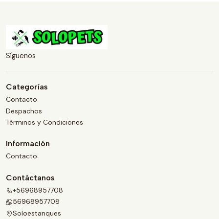
Síguenos
Categorías
Contacto
Despachos
Términos y Condiciones
Información
Contacto
Contáctanos
+56968957708
56968957708
Soloestanques