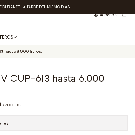
 DURANTE LA TARDE DEL MISMO DIAS
Acceso
FEROS
3 hasta 6.000 litros.
 UV CUP-613 hasta 6.000
 favoritos
ones