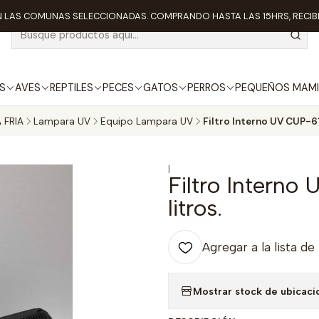
 LAS COMUNAS SELECCIONADAS. COMPRANDO HASTA LAS 15HRS, RECIBE
S
AVES
REPTILES
PECES
GATOS
PERROS
PEQUEÑOS MAMI
 FRIA
Lampara UV
Equipo Lampara UV
Filtro Interno UV CUP-61
|
Filtro Interno
litros.
Agregar a la lista de
Mostrar stock de ubicaci