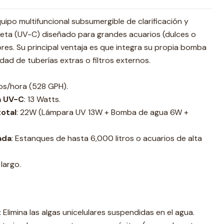
uipo multifuncional subsumergible de clarificación y
ioleta (UV-C) diseñado para grandes acuarios (dulces o
res. Su principal ventaja es que integra su propia bomba
dad de tuberías extras o filtros externos.
ros/hora (528 GPH).
a UV-C
: 13 Watts.
otal
: 22W (Lámpara UV 13W + Bomba de agua 6W +
ada
: Estanques de hasta 6,000 litros o acuarios de alta
largo.
: Elimina las algas unicelulares suspendidas en el agua.