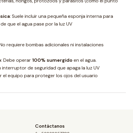
cterias, hongos, protozoos y parásitos (como el punto
ásica
: Suele incluir una pequeña esponja interna para
 de que el agua pase por la luz UV
 No requiere bombas adicionales ni instalaciones
o
: Debe operar
100% sumergido
en el agua.
n interruptor de seguridad que apaga la luz UV
 el equipo para proteger los ojos del usuario
Contáctanos