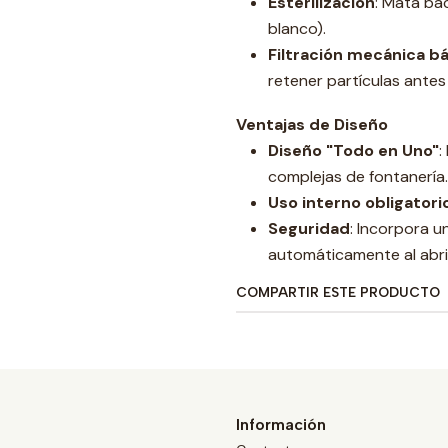
Esterilización
: Mata ba
blanco).
Filtración mecánica b
retener partículas antes
Ventajas de Diseño
Diseño "Todo en Uno"
:
complejas de fontanería.
Uso interno obligatori
Seguridad
: Incorpora u
automáticamente al abrir
COMPARTIR ESTE PRODUCTO
Información