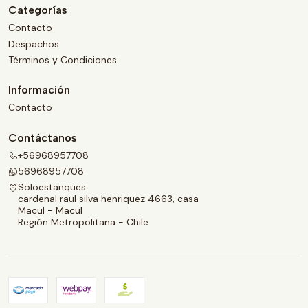
Categorías
Contacto
Despachos
Términos y Condiciones
Información
Contacto
Contáctanos
+56968957708
56968957708
Soloestanques
cardenal raul silva henriquez 4663, casa
Macul - Macul
Región Metropolitana - Chile