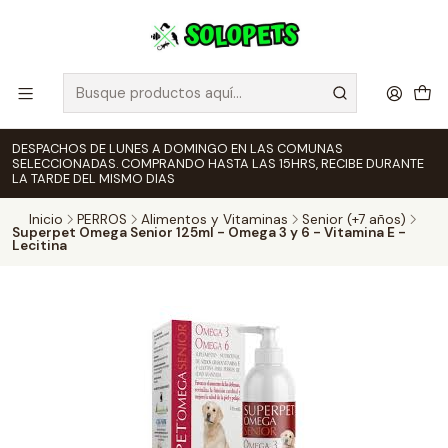
DESPACHOS DE LUNES A DOMINGO EN LAS COMUNAS
SELECCIONADAS. COMPRANDO HASTA LAS 15HRS, RECIBE DURANTE
LA TARDE DEL MISMO DIAS
Inicio
PERROS
Alimentos y Vitaminas
Senior (+7 años)
Superpet Omega Senior 125ml - Omega 3 y 6 - Vitamina E -
Lecitina