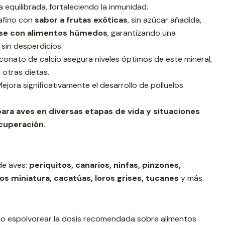
equilibrada, fortaleciendo la inmunidad.
afino con
sabor a frutas exóticas
, sin azúcar añadida,
se con alimentos húmedos
, garantizando una
 sin desperdicios.
uconato de calcio asegura niveles óptimos de este mineral,
 otras dietas.
ejora significativamente el desarrollo de polluelos
ara aves en diversas etapas de vida y situaciones
ecuperación.
de aves:
periquitos, canarios, ninfas, pinzones,
os miniatura, cacatúas, loros grises, tucanes
y más.
o espolvorear la dosis recomendada sobre alimentos