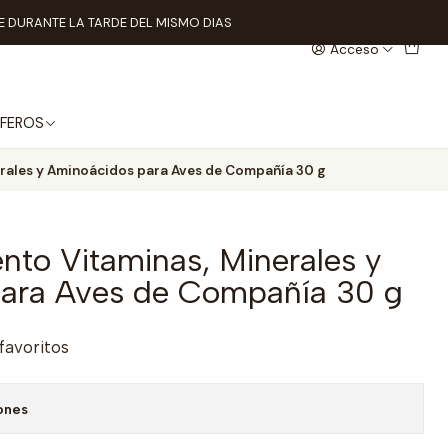
 DURANTE LA TARDE DEL MISMO DIAS
Acceso
FEROS
rales y Aminoácidos para Aves de Compañía 30 g
nto Vitaminas, Minerales y
ara Aves de Compañía 30 g
 favoritos
ones