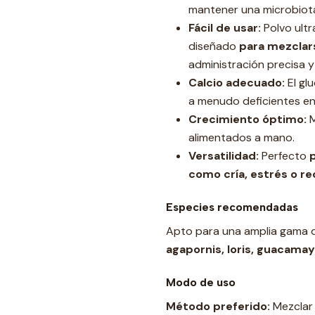
mantener una microbiota 
Fácil de usar:
Polvo ultr
diseñado
para mezclar
administración precisa y
Calcio adecuado:
El gl
a menudo deficientes en
Crecimiento óptimo:
M
alimentados a mano.
Versatilidad:
Perfecto
p
como cría, estrés o r
Especies recomendadas
Apto para una amplia gama 
agapornis, loris, guacamay
Modo de uso
Método preferido:
Mezclar 