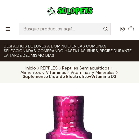
DESPACHOS DE LUNES A DOMINGO EN LAS COMUNAS
SELECCIONADAS. COMPRANDO HASTA LAS 15HRS, RECIBE DURANTE
LA TARDE DEL MISMO DIAS
Inicio
REPTILES
Reptiles Semiacuáticos
Alimentos y Vitaminas
Vitaminas y Minerales
Suplemento Líquido Electrolito+Vitamina D3