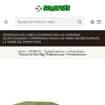
DESPACHOS DE LUNES A DOMINGO EN LAS COMUNAS
SELECCIONADAS. COMPRANDO HASTA LAS 15HRS, RECIBE DURANTE
LA TARDE DEL MISMO DIAS
Inicio
PERROS
Suplementos y Vitaminas
Flora Fix Pet 15g. Prebióticos + Probióticos