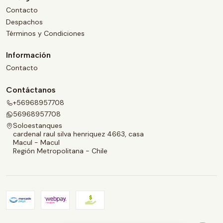
Contacto
Despachos
Términos y Condiciones
Información
Contacto
Contáctanos
+56968957708
56968957708
Soloestanques
cardenal raul silva henriquez 4663, casa
Macul - Macul
Región Metropolitana - Chile