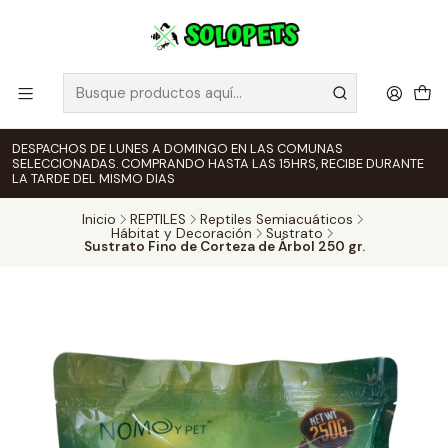
DESPACHOS DE LUNES A DOMINGO EN LAS COMUNAS
SELECCIONADAS. COMPRANDO HASTA LAS 15HRS, RECIBE DURANTE
LA TARDE DEL MISMO DIAS
Inicio
REPTILES
Reptiles Semiacuáticos
Hábitat y Decoración
Sustrato
Sustrato Fino de Corteza de Árbol 250 gr.