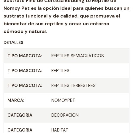
Sustrato Fino de Corteza Bedding to Reptile de
Nomoy Pet
es la opción ideal para quienes buscan un
sustrato funcional y de calidad, que promueva el
bienestar de sus reptiles y crear un entorno
cómodo y natural.
DETALLES
TIPO MASCOTA:
REPTILES SEMIACUATICOS
TIPO MASCOTA:
REPTILES
TIPO MASCOTA:
REPTILES TERRESTRES
MARCA:
NOMOYPET
CATEGORIA:
DECORACION
CATEGORIA:
HABITAT