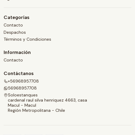
Categorías
Contacto
Despachos
Términos y Condiciones
Información
Contacto
Contáctanos
+56968957708
56968957708
Soloestanques
cardenal raul silva henriquez 4663, casa
Macul - Macul
Región Metropolitana - Chile