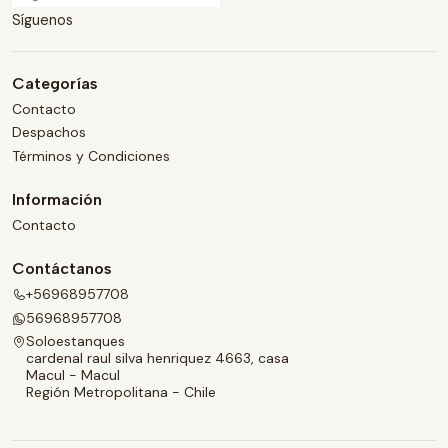
Síguenos
Categorías
Contacto
Despachos
Términos y Condiciones
Información
Contacto
Contáctanos
+56968957708
56968957708
Soloestanques
cardenal raul silva henriquez 4663, casa
Macul - Macul
Región Metropolitana - Chile