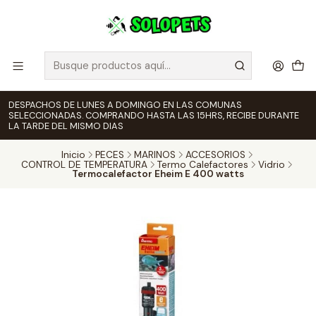
DESPACHOS DE LUNES A DOMINGO EN LAS COMUNAS
SELECCIONADAS. COMPRANDO HASTA LAS 15HRS, RECIBE DURANTE
LA TARDE DEL MISMO DIAS
Inicio
PECES
MARINOS
ACCESORIOS
CONTROL DE TEMPERATURA
Termo Calefactores
Vidrio
Termocalefactor Eheim E 400 watts