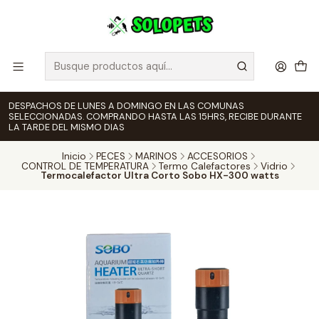
DESPACHOS DE LUNES A DOMINGO EN LAS COMUNAS
SELECCIONADAS. COMPRANDO HASTA LAS 15HRS, RECIBE DURANTE
LA TARDE DEL MISMO DIAS
Inicio
PECES
MARINOS
ACCESORIOS
CONTROL DE TEMPERATURA
Termo Calefactores
Vidrio
Termocalefactor Ultra Corto Sobo HX-300 watts