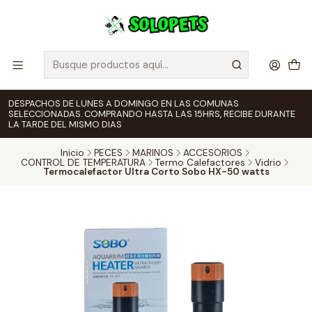
DESPACHOS DE LUNES A DOMINGO EN LAS COMUNAS
SELECCIONADAS. COMPRANDO HASTA LAS 15HRS, RECIBE DURANTE
LA TARDE DEL MISMO DIAS
Inicio
PECES
MARINOS
ACCESORIOS
CONTROL DE TEMPERATURA
Termo Calefactores
Vidrio
Termocalefactor Ultra Corto Sobo HX-50 watts