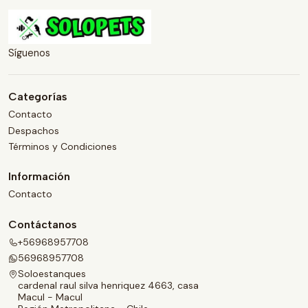
Síguenos
Categorías
Contacto
Despachos
Términos y Condiciones
Información
Contacto
Contáctanos
+56968957708
56968957708
Soloestanques
cardenal raul silva henriquez 4663, casa
Macul - Macul