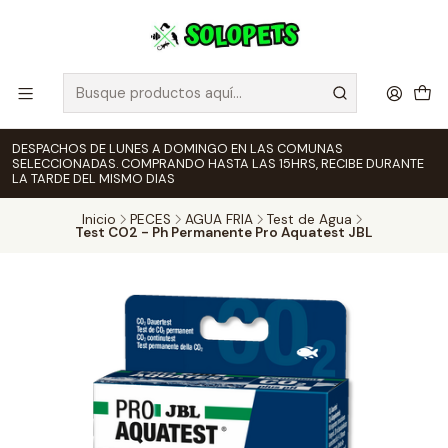
DESPACHOS DE LUNES A DOMINGO EN LAS COMUNAS
SELECCIONADAS. COMPRANDO HASTA LAS 15HRS, RECIBE DURANTE
LA TARDE DEL MISMO DIAS
Inicio
PECES
AGUA FRIA
Test de Agua
Test CO2 - Ph Permanente Pro Aquatest JBL