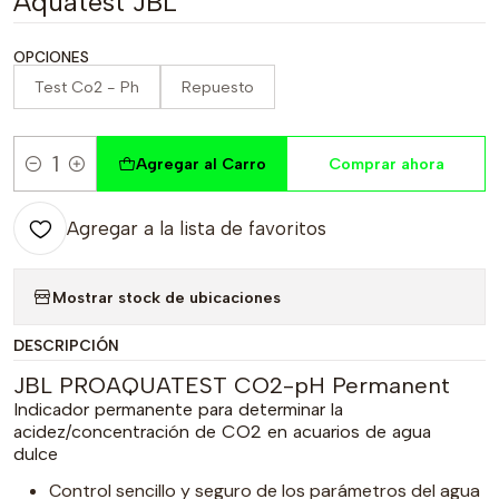
Aquatest JBL
OPCIONES
Test Co2 - Ph
Repuesto
Agregar al Carro
Comprar ahora
Cantidad
Agregar a la lista de favoritos
Mostrar stock de ubicaciones
DESCRIPCIÓN
JBL PROAQUATEST CO2-pH Permanent
Indicador permanente para determinar la
acidez/concentración de CO2 en acuarios de agua
dulce
Control sencillo y seguro de los parámetros del agua