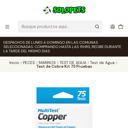
DESPACHOS DE LUNES A DOMINGO EN LAS COMUNAS
SELECCIONADAS. COMPRANDO HASTA LAS 15HRS, RECIBE DURANTE
LA TARDE DEL MISMO DIAS
Inicio
PECES
MARINOS
TEST DE AGUA
Test de Agua
Test de Cobre Kit 75 Pruebas