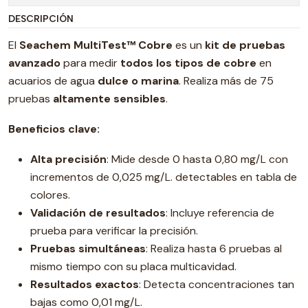
DESCRIPCIÓN
El
Seachem MultiTest™ Cobre
es un
kit de pruebas
avanzado
para medir
todos los tipos de cobre
en
acuarios de agua
dulce o marina
. Realiza más de 75
pruebas
altamente sensibles
.
Beneficios clave:
Alta precisión
: Mide desde 0 hasta 0,80 mg/L con
incrementos de 0,025 mg/L. detectables en tabla de
colores.
Validación de resultados
: Incluye referencia de
prueba para verificar la precisión.
Pruebas simultáneas
: Realiza hasta 6 pruebas al
mismo tiempo con su placa multicavidad.
Resultados exactos
: Detecta concentraciones tan
bajas como 0,01 mg/L.