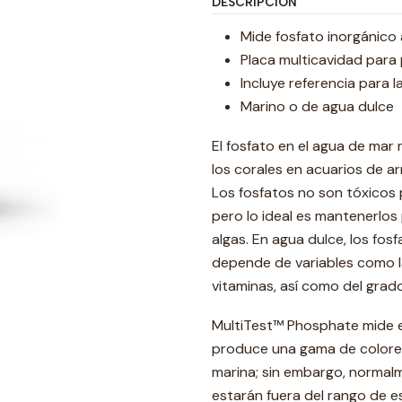
DESCRIPCIÓN
Mide fosfato inorgánico
Placa multicavidad para
Incluye referencia para l
Marino o de agua dulce
El fosfato en el agua de mar 
los corales en acuarios de a
Los fosfatos no son tóxicos 
pero lo ideal es mantenerlos
algas. En agua dulce, los fos
depende de variables como l
vitaminas, así como del grad
MultiTest™ Phosphate mide e
produce una gama de colores 
marina; sin embargo, normal
estarán fuera del rango de es