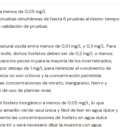
 a menos de 0,05 mg/L
 pruebas simultáneas de hasta 6 pruebas al mismo tiempo
a validación de pruebas.
natural oscila entre menos de 0,01 mg/L y 0,3 mg/L. Para
rrecife, dichos fosfatos deben ser de 0,2 mg/L o menos.
para los peces ni para la mayoría de los invertebrados,
 por debajo de 1 mg/L para minimizar el crecimiento de
fatos no son críticos y la concentración permitida
as concentraciones de nitrato, manganeso, hierro y
o de uso de plantas vivas.
l fosfato inorgánico a menos de 0,05 mg/L, lo que
amarillo-verde-azul única y fácil de leer en agua dulce y
mente las concentraciones de fosfato en agua dulce
te kit y será necesario diluir la muestra con agua