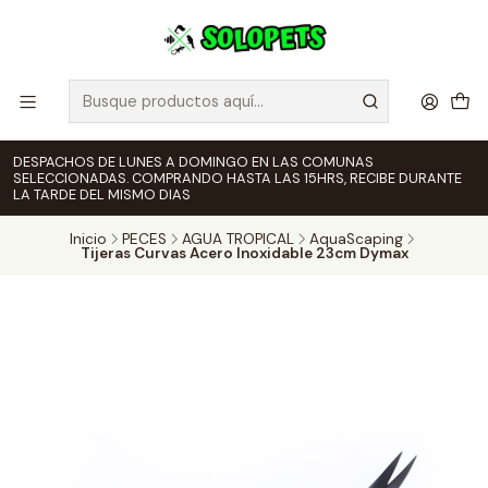
DESPACHOS DE LUNES A DOMINGO EN LAS COMUNAS
SELECCIONADAS. COMPRANDO HASTA LAS 15HRS, RECIBE DURANTE
LA TARDE DEL MISMO DIAS
Inicio
PECES
AGUA TROPICAL
AquaScaping
Tijeras Curvas Acero Inoxidable 23cm Dymax