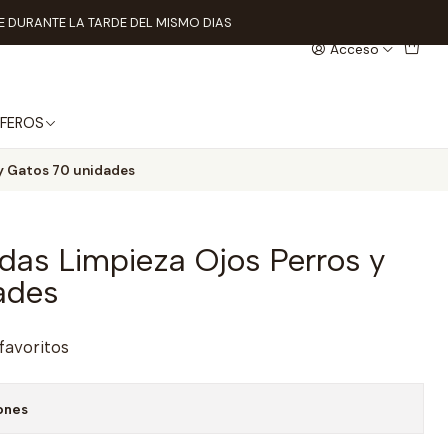
 DURANTE LA TARDE DEL MISMO DIAS
Acceso
FEROS
y Gatos 70 unidades
das Limpieza Ojos Perros y
ades
 favoritos
ones