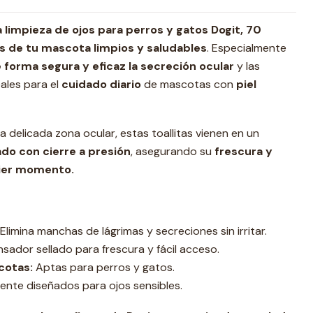
 limpieza de ojos para perros y gatos Dogit, 70
s de tu mascota limpios y saludables
. Especialmente
e forma segura y eficaz la secreción ocular
y las
ales para el
cuidado diario
de mascotas con
piel
a delicada zona ocular, estas toallitas vienen en un
do con cierre a presión
, asegurando su
frescura y
uier momento.
Elimina manchas de lágrimas y secreciones sin irritar.
sador sellado para frescura y fácil acceso.
cotas:
Aptas para perros y gatos.
nte diseñados para ojos sensibles.