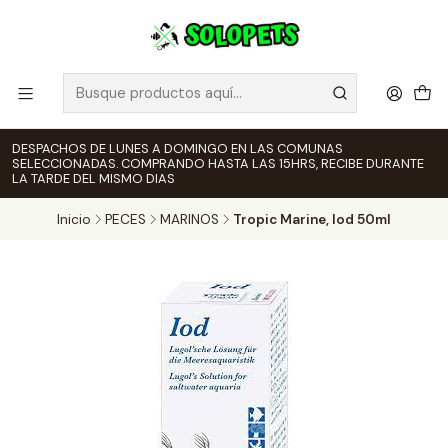
DESPACHOS DE LUNES A DOMINGO EN LAS COMUNAS
SELECCIONADAS. COMPRANDO HASTA LAS 15HRS, RECIBE DURANTE
LA TARDE DEL MISMO DIAS
Inicio
PECES
MARINOS
Tropic Marine, Iod 50ml