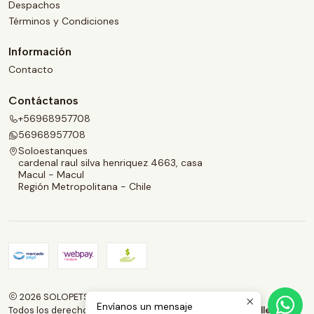
Despachos
Términos y Condiciones
Información
Contacto
Contáctanos
+56968957708
56968957708
Soloestanques
cardenal raul silva henriquez 4663, casa
Macul - Macul
Región Metropolitana - Chile
2026 SOLOPETS.CL.
Envíanos un mensaje
Todos los derechos reservados.
Desarrollado por Jumpseller
.