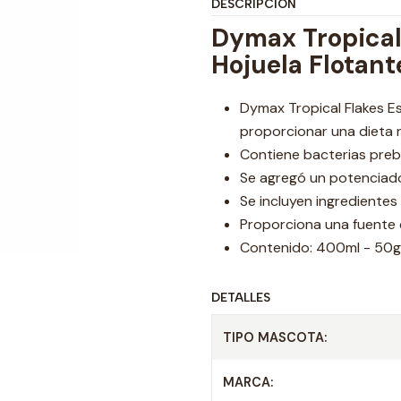
DESCRIPCIÓN
Dymax Tropical
Hojuela Flotant
Dymax Tropical Flakes E
proporcionar una dieta n
Contiene bacterias prebi
Se agregó un potenciador
Se incluyen ingredientes
Proporciona una fuente 
Contenido: 400ml - 50g
DETALLES
TIPO MASCOTA:
MARCA: