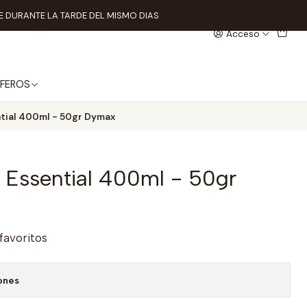
 DURANTE LA TARDE DEL MISMO DIAS
Acceso
FEROS
ntial 400ml - 50gr Dymax
s Essential 400ml - 50gr
 favoritos
ones