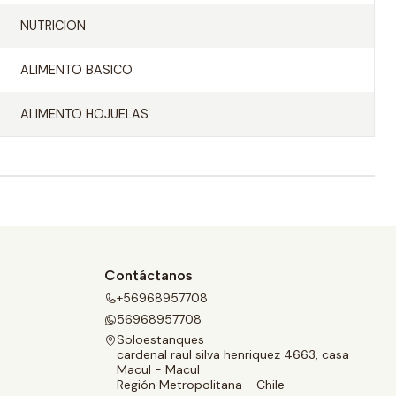
NUTRICION
ALIMENTO BASICO
ALIMENTO HOJUELAS
Contáctanos
+56968957708
56968957708
Soloestanques
cardenal raul silva henriquez 4663, casa
Macul - Macul
Región Metropolitana - Chile