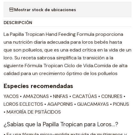
Mostrar stock de ubicaciones
DESCRIPCIÓN
La Papilla Tropican Hand Feeding Formula proporciona
una nutrición diaria adecuada para loros bebés hasta
que son polluelos, que es una edad crítica en la vida de un
loro. Su receta sabrosa simplifica la transición a la
siguiente Fórmula Tropican Ciclo de Vida.Comida de alta
calidad para un crecimiento óptimo de los polluelos
Especies recomendadas
YACOS • AMAZONAS • NINFAS • CACATÚAS • CONURES •
LOROS ECLECTOS • AGAPORNIS • GUACAMAYAS • PIONUS
• MAYORÍA DE PSITÁCIDOS
¿Sabías que la Papilla Tropican para Loros...?
• Es una fórmula micro-molida extruida de multigranos y