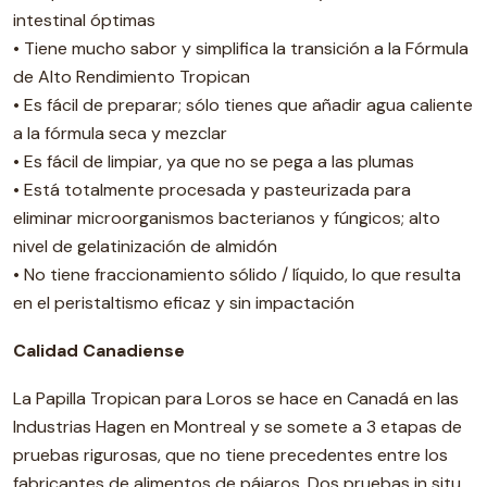
intestinal óptimas
• Tiene mucho sabor y simplifica la transición a la Fórmula
de Alto Rendimiento Tropican
• Es fácil de preparar; sólo tienes que añadir agua caliente
a la fórmula seca y mezclar
• Es fácil de limpiar, ya que no se pega a las plumas
• Está totalmente procesada y pasteurizada para
eliminar microorganismos bacterianos y fúngicos; alto
nivel de gelatinización de almidón
• No tiene fraccionamiento sólido / líquido, lo que resulta
en el peristaltismo eficaz y sin impactación
Calidad Canadiense
La Papilla Tropican para Loros se hace en Canadá en las
Industrias Hagen en Montreal y se somete a 3 etapas de
pruebas rigurosas, que no tiene precedentes entre los
fabricantes de alimentos de pájaros. Dos pruebas in situ