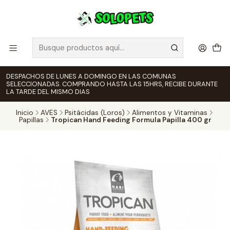
DESPACHOS DE LUNES A DOMINGO EN LAS COMUNAS
SELECCIONADAS. COMPRANDO HASTA LAS 15HRS, RECIBE DURANTE
LA TARDE DEL MISMO DIAS
Inicio
AVES
Psitácidas (Loros)
Alimentos y Vitaminas
Papillas
Tropican Hand Feeding Formula Papilla 400 gr