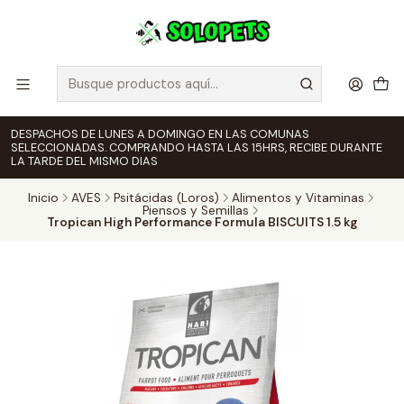
DESPACHOS DE LUNES A DOMINGO EN LAS COMUNAS
SELECCIONADAS. COMPRANDO HASTA LAS 15HRS, RECIBE DURANTE
LA TARDE DEL MISMO DIAS
Inicio
AVES
Psitácidas (Loros)
Alimentos y Vitaminas
Piensos y Semillas
Tropican High Performance Formula BISCUITS 1.5 kg