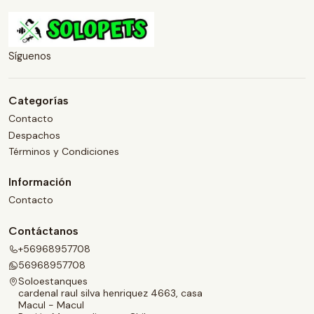
Síguenos
Categorías
Contacto
Despachos
Términos y Condiciones
Información
Contacto
Contáctanos
+56968957708
56968957708
Soloestanques
cardenal raul silva henriquez 4663, casa
Macul - Macul