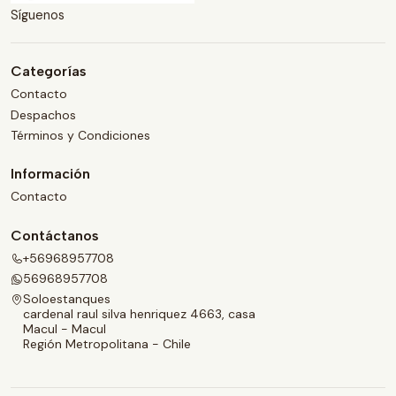
Síguenos
Categorías
Contacto
Despachos
Términos y Condiciones
Información
Contacto
Contáctanos
+56968957708
56968957708
Soloestanques
cardenal raul silva henriquez 4663, casa
Macul - Macul
Región Metropolitana - Chile