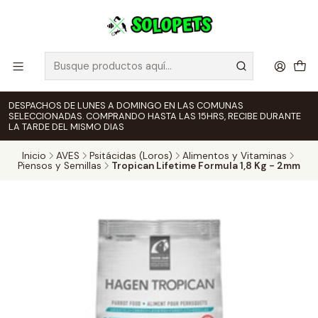
DESPACHOS DE LUNES A DOMINGO EN LAS COMUNAS
SELECCIONADAS. COMPRANDO HASTA LAS 15HRS, RECIBE DURANTE
LA TARDE DEL MISMO DIAS
Inicio
AVES
Psitácidas (Loros)
Alimentos y Vitaminas
Piensos y Semillas
Tropican Lifetime Formula 1,8 Kg - 2mm