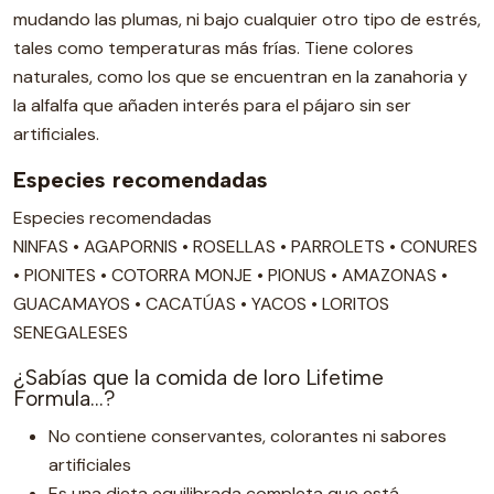
mudando las plumas, ni bajo cualquier otro tipo de estrés,
tales como temperaturas más frías. Tiene colores
naturales, como los que se encuentran en la zanahoria y
la alfalfa que añaden interés para el pájaro sin ser
artificiales.
Especies recomendadas
Especies recomendadas
NINFAS • AGAPORNIS • ROSELLAS • PARROLETS • CONURES
• PIONITES • COTORRA MONJE • PIONUS • AMAZONAS •
GUACAMAYOS • CACATÚAS • YACOS • LORITOS
SENEGALESES
¿Sabías que la comida de loro Lifetime
Formula...?
No contiene conservantes, colorantes ni sabores
artificiales
Es una dieta equilibrada completa que está