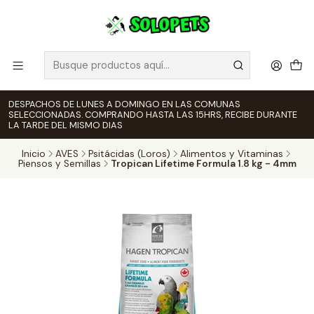
DESPACHOS DE LUNES A DOMINGO EN LAS COMUNAS
SELECCIONADAS. COMPRANDO HASTA LAS 15HRS, RECIBE DURANTE
LA TARDE DEL MISMO DIAS
Inicio
AVES
Psitácidas (Loros)
Alimentos y Vitaminas
Piensos y Semillas
Tropican Lifetime Formula 1.8 kg - 4mm